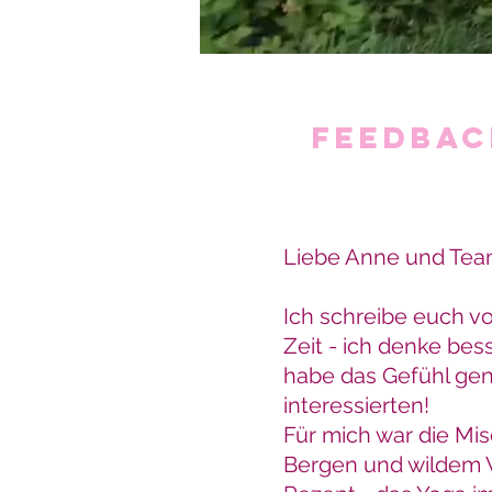
FEEDBAC
Liebe Anne und Tea
Ich schreibe euch v
Zeit - ich denke bes
habe das Gefühl gen
interessierten!
Für mich war die Mi
Bergen und wildem V