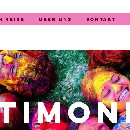
n Reise
Über Uns
Kontakt
timon