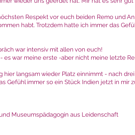
mer wieder uns geerdet hat. Mir hat es sehr gut
öchsten Respekt vor euch beiden Remo und Ann
mmen habt. Trotzdem hatte ich immer das Gefühl
äch war intensiv mit allen von euch!
 - es war meine erste -aber nicht meine letzte Re
g hier langsam wieder Platz einnimmt - nach dr
as Gefühl immer so ein Stück Indien jetzt in mir 
 und Museumspädagogin aus Leidenschaft