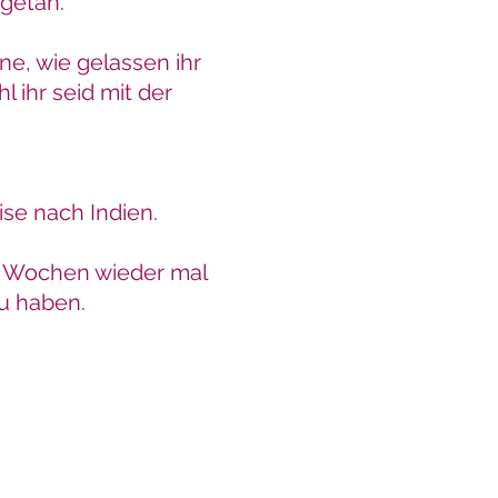
 getan.
e, wie gelassen ihr
 ihr seid mit der
ise nach Indien.
ei Wochen wieder mal
zu haben.