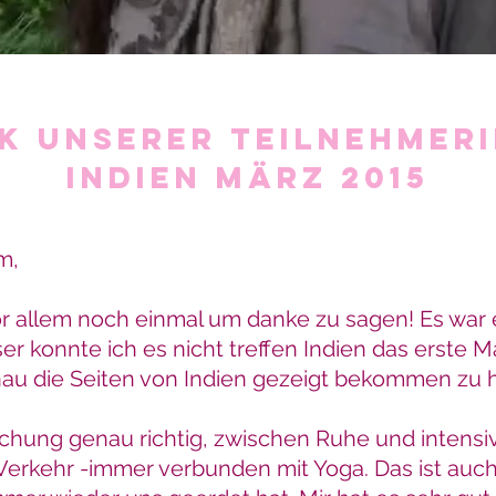
K UNSERER TEILNEHMERI
INDIEN MÄRZ 2015
m,
or allem noch einmal um danke zu sagen! Es war
ser konnte ich es nicht treffen Indien das erste 
au die Seiten von Indien gezeigt bekommen zu 
schung genau richtig, zwischen Ruhe und intens
erkehr -immer verbunden mit Yoga. Das ist auc