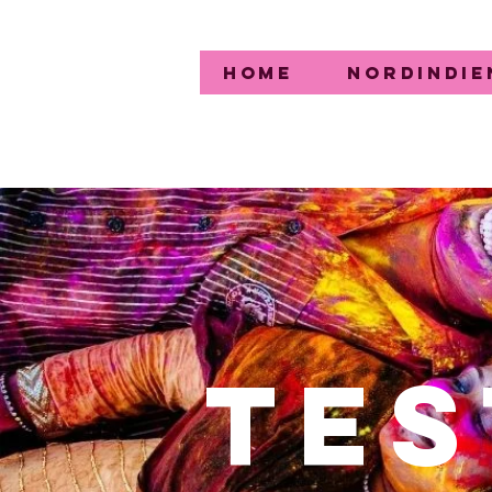
Home
Nordindie
tes